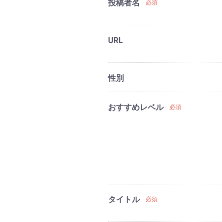
投稿者名
必須
URL
性別
おすすめレベル
必須
タイトル
必須